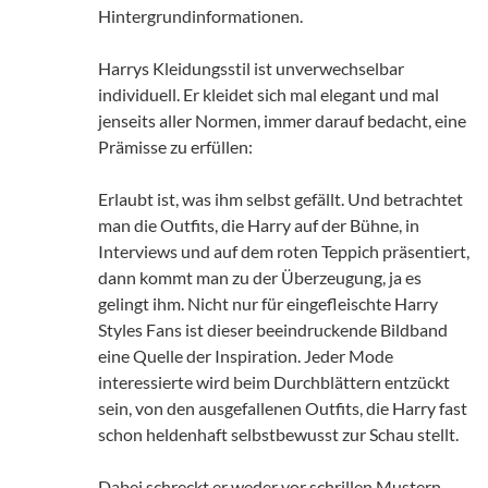
Hintergrundinformationen.
Harrys Kleidungsstil ist unverwechselbar
individuell. Er kleidet sich mal elegant und mal
jenseits aller Normen, immer darauf bedacht, eine
Prämisse zu erfüllen:
Erlaubt ist, was ihm selbst gefällt. Und betrachtet
man die Outfits, die Harry auf der Bühne, in
Interviews und auf dem roten Teppich präsentiert,
dann kommt man zu der Überzeugung, ja es
gelingt ihm. Nicht nur für eingefleischte Harry
Styles Fans ist dieser beeindruckende Bildband
eine Quelle der Inspiration. Jeder Mode
interessierte wird beim Durchblättern entzückt
sein, von den ausgefallenen Outfits, die Harry fast
schon heldenhaft selbstbewusst zur Schau stellt.
Dabei schreckt er weder vor schrillen Mustern