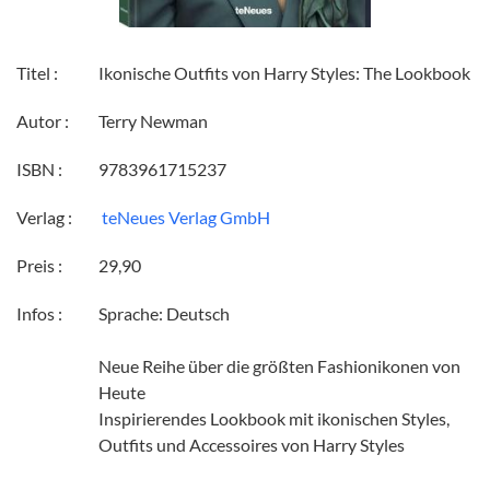
Titel :
Ikonische Outfits von Harry Styles: The Lookbook
Autor :
Terry Newman
ISBN :
9783961715237
Verlag :
‎ teNeues Verlag GmbH
Preis :
29,90
Infos :
Sprache: Deutsch
Neue Reihe über die größten Fashionikonen von
Heute
Inspirierendes Lookbook mit ikonischen Styles,
Outfits und Accessoires von Harry Styles