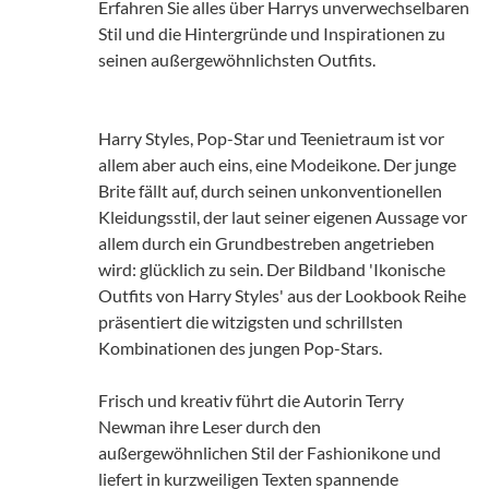
Erfahren Sie alles über Harrys unverwechselbaren
Stil und die Hintergründe und Inspirationen zu
seinen außergewöhnlichsten Outfits.
Harry Styles, Pop-Star und Teenietraum ist vor
allem aber auch eins, eine Modeikone. Der junge
Brite fällt auf, durch seinen unkonventionellen
Kleidungsstil, der laut seiner eigenen Aussage vor
allem durch ein Grundbestreben angetrieben
wird: glücklich zu sein. Der Bildband 'Ikonische
Outfits von Harry Styles' aus der Lookbook Reihe
präsentiert die witzigsten und schrillsten
Kombinationen des jungen Pop-Stars.
Frisch und kreativ führt die Autorin Terry
Newman ihre Leser durch den
außergewöhnlichen Stil der Fashionikone und
liefert in kurzweiligen Texten spannende