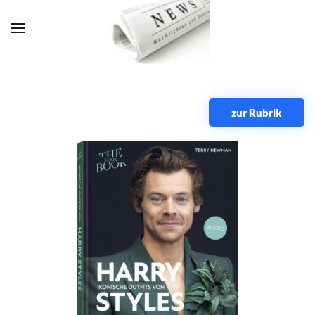
Zum Hauptinhalt springen
zur Rubrik