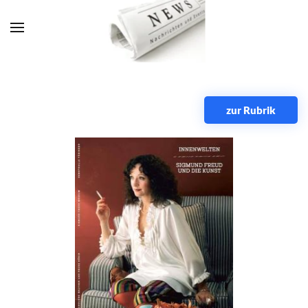
Zum Hauptinhalt springen
zur Rubrik