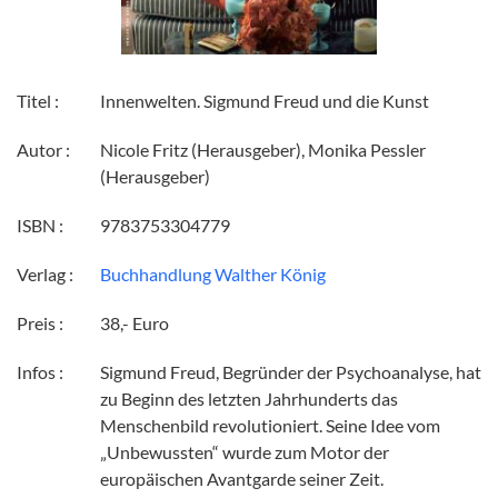
Titel :
Innenwelten. Sigmund Freud und die Kunst
Autor :
Nicole Fritz (Herausgeber), Monika Pessler
(Herausgeber)
ISBN :
9783753304779
Verlag :
Buchhandlung Walther König
Preis :
38,- Euro
Infos :
Sigmund Freud, Begründer der Psychoanalyse, hat
zu Beginn des letzten Jahrhunderts das
Menschenbild revolutioniert. Seine Idee vom
„Unbewussten“ wurde zum Motor der
europäischen Avantgarde seiner Zeit.