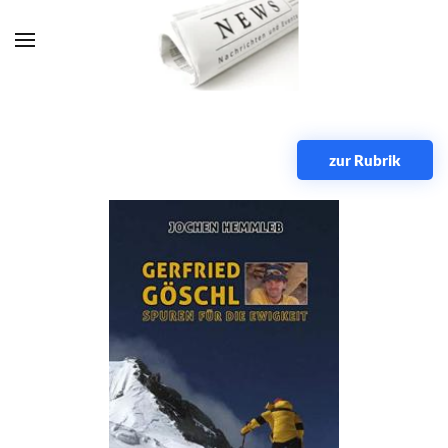
Zum Hauptinhalt springen
zur Rubrik