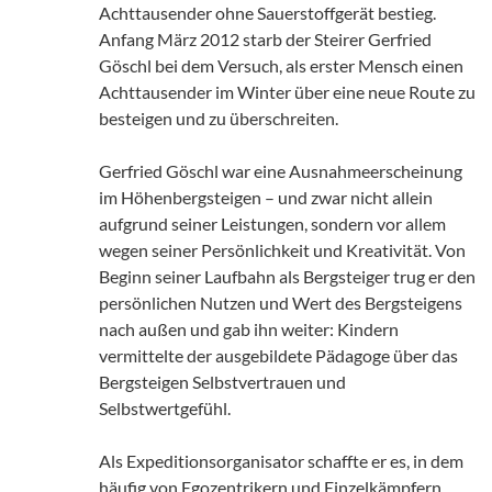
Achttausender ohne Sauerstoffgerät bestieg.
Anfang März 2012 starb der Steirer Gerfried
Göschl bei dem Versuch, als erster Mensch einen
Achttausender im Winter über eine neue Route zu
besteigen und zu überschreiten.
Gerfried Göschl war eine Ausnahmeerscheinung
im Höhenbergsteigen – und zwar nicht allein
aufgrund seiner Leistungen, sondern vor allem
wegen seiner Persönlichkeit und Kreativität. Von
Beginn seiner Laufbahn als Bergsteiger trug er den
persönlichen Nutzen und Wert des Bergsteigens
nach außen und gab ihn weiter: Kindern
vermittelte der ausgebildete Pädagoge über das
Bergsteigen Selbstvertrauen und
Selbstwertgefühl.
Als Expeditionsorganisator schaffte er es, in dem
häufig von Egozentrikern und Einzelkämpfern