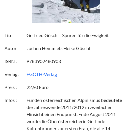
Titel :
Gerfried Göschl - Spuren für die Ewigkeit
Autor :
Jochen Hemmleb, Heike Göschl
ISBN :
9783902480903
Verlag :
EGOTH-Verlag
Preis :
22,90 Euro
Infos :
Für den österreichischen Alpinismus bedeutete
die Jahreswende 2011/2012 in zweifacher
Hinsicht einen Endpunkt. Ende August 2011
wurde die Öberösterreicherin Gerlinde
Kaltenbrunner zur ersten Frau, die alle 14