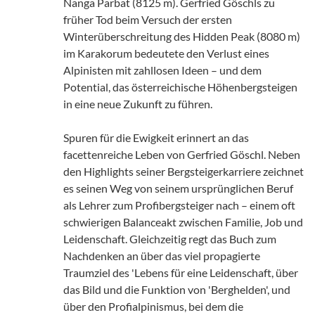
Nanga Parbat (8125 m). Gerfried Göschls zu
früher Tod beim Versuch der ersten
Winterüberschreitung des Hidden Peak (8080 m)
im Karakorum bedeutete den Verlust eines
Alpinisten mit zahllosen Ideen – und dem
Potential, das österreichische Höhenbergsteigen
in eine neue Zukunft zu führen.
Spuren für die Ewigkeit erinnert an das
facettenreiche Leben von Gerfried Göschl. Neben
den Highlights seiner Bergsteigerkarriere zeichnet
es seinen Weg von seinem ursprünglichen Beruf
als Lehrer zum Profibergsteiger nach – einem oft
schwierigen Balanceakt zwischen Familie, Job und
Leidenschaft. Gleichzeitig regt das Buch zum
Nachdenken an über das viel propagierte
Traumziel des 'Lebens für eine Leidenschaft, über
das Bild und die Funktion von 'Berghelden', und
über den Profialpinismus, bei dem die