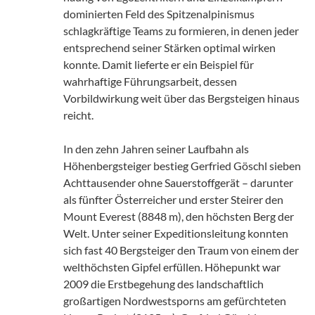
dominierten Feld des Spitzenalpinismus
schlagkräftige Teams zu formieren, in denen jeder
entsprechend seiner Stärken optimal wirken
konnte. Damit lieferte er ein Beispiel für
wahrhaftige Führungsarbeit, dessen
Vorbildwirkung weit über das Bergsteigen hinaus
reicht.
In den zehn Jahren seiner Laufbahn als
Höhenbergsteiger bestieg Gerfried Göschl sieben
Achttausender ohne Sauerstoffgerät – darunter
als fünfter Österreicher und erster Steirer den
Mount Everest (8848 m), den höchsten Berg der
Welt. Unter seiner Expeditionsleitung konnten
sich fast 40 Bergsteiger den Traum von einem der
welthöchsten Gipfel erfüllen. Höhepunkt war
2009 die Erstbegehung des landschaftlich
großartigen Nordwestsporns am gefürchteten