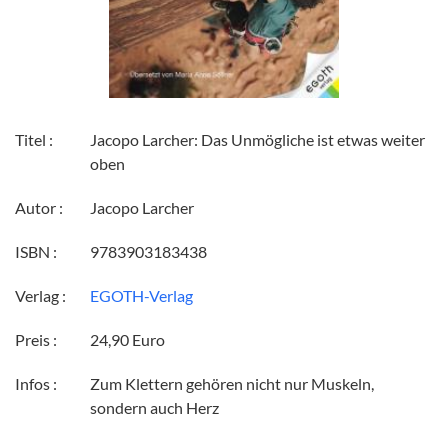
Titel :
Jacopo Larcher: Das Unmögliche ist etwas weiter
oben
Autor :
Jacopo Larcher
ISBN :
9783903183438
Verlag :
EGOTH-Verlag
Preis :
24,90 Euro
Infos :
Zum Klettern gehören nicht nur Muskeln,
sondern auch Herz