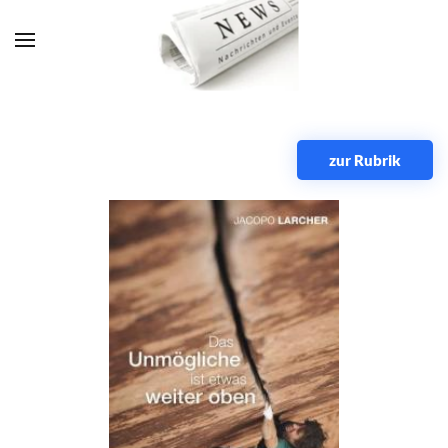
Zum Hauptinhalt springen
zur Rubrik