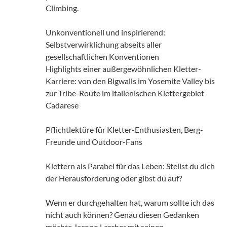
Climbing.
Unkonventionell und inspirierend:
Selbstverwirklichung abseits aller
gesellschaftlichen Konventionen
Highlights einer außergewöhnlichen Kletter-
Karriere: von den Bigwalls im Yosemite Valley bis
zur Tribe-Route im italienischen Klettergebiet
Cadarese
Pflichtlektüre für Kletter-Enthusiasten, Berg-
Freunde und Outdoor-Fans
Klettern als Parabel für das Leben: Stellst du dich
der Herausforderung oder gibst du auf?
Wenn er durchgehalten hat, warum sollte ich das
nicht auch können? Genau diesen Gedanken
möchte Jacopo Larcher mit seinen