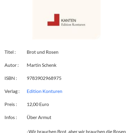
Titel :
Brot und Rosen
Autor :
Martin Schenk
ISBN :
9783902968975
Verlag :
Edition Konturen
Preis :
12,00 Euro
Infos :
Über Armut
-Wir brauchen Brot, aber wir brauchen die Rosen