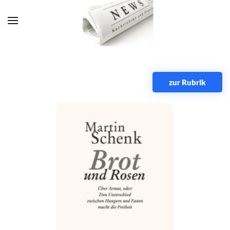
Zum Hauptinhalt springen
zur Rubrik