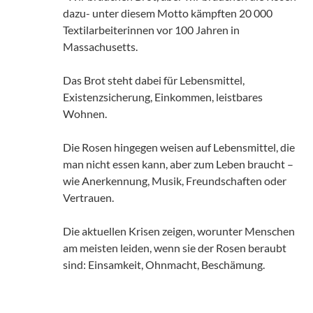
dazu- unter diesem Motto kämpften 20 000
Textilarbeiterinnen vor 100 Jahren in
Massachusetts.
Das Brot steht dabei für Lebensmittel,
Existenzsicherung, Einkommen, leistbares
Wohnen.
Die Rosen hingegen weisen auf Lebensmittel, die
man nicht essen kann, aber zum Leben braucht –
wie Anerkennung, Musik, Freundschaften oder
Vertrauen.
Die aktuellen Krisen zeigen, worunter Menschen
am meisten leiden, wenn sie der Rosen beraubt
sind: Einsamkeit, Ohnmacht, Beschämung.