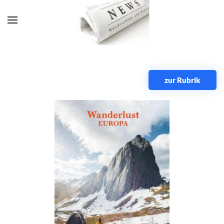
Zum Hauptinhalt springen
zur Rubrik