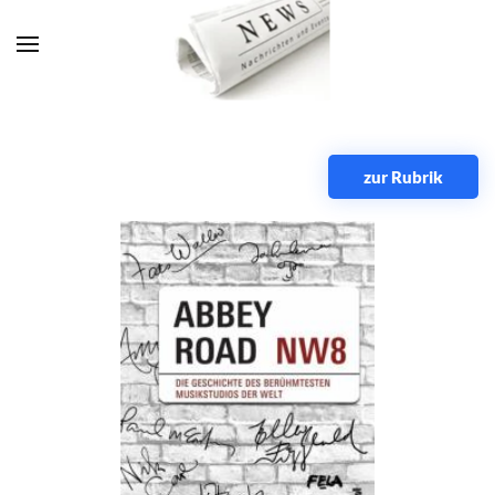
Zum Hauptinhalt springen
zur Rubrik