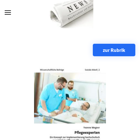
Zum Hauptinhalt springen
zur Rubrik