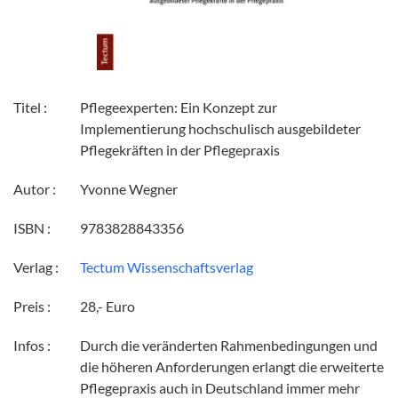
Titel :
Pflegeexperten: Ein Konzept zur
Implementierung hochschulisch ausgebildeter
Pflegekräften in der Pflegepraxis
Autor :
Yvonne Wegner
ISBN :
9783828843356
Verlag :
Tectum Wissenschaftsverlag
Preis :
28,- Euro
Infos :
Durch die veränderten Rahmenbedingungen und
die höheren Anforderungen erlangt die erweiterte
Pflegepraxis auch in Deutschland immer mehr