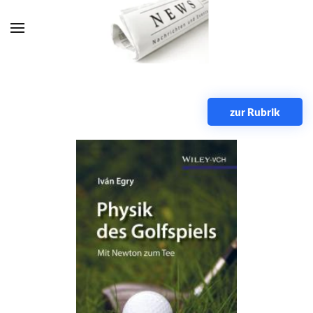
Zum Hauptinhalt springen
zur Rubrik