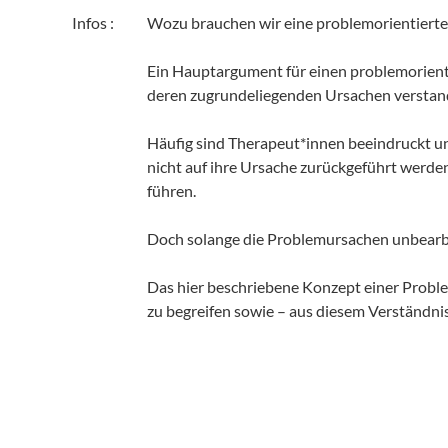
Infos :
Wozu brauchen wir eine problemorientierte
Ein Hauptargument für einen problemorienti
deren zugrundeliegenden Ursachen verstan
Häufig sind Therapeut*innen beeindruckt un
nicht auf ihre Ursache zurückgeführt werde
führen.
Doch solange die Problemursachen unbearbe
Das hier beschriebene Konzept einer Probl
zu begreifen sowie – aus diesem Verständnis