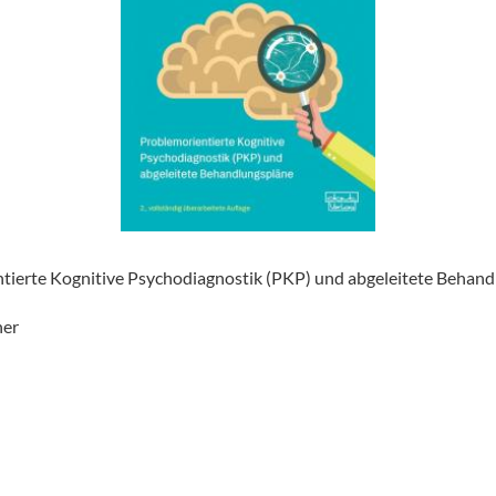
ntierte Kognitive Psychodiagnostik (PKP) und abgeleitete Behan
ner