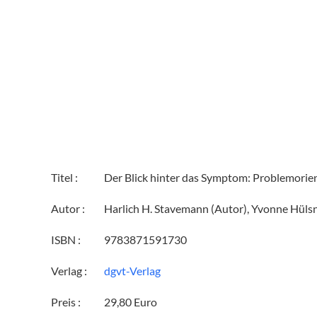
Titel :
Der Blick hinter das Symptom: Problemorie
Autor :
Harlich H. Stavemann (Autor), Yvonne Hüls
ISBN :
9783871591730
Verlag :
dgvt-Verlag
Preis :
29,80 Euro