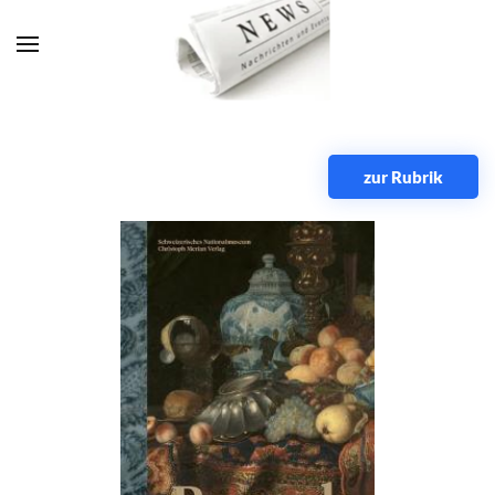
Zum Hauptinhalt springen
zur Rubrik