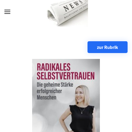
Zum Hauptinhalt springen
zur Rubrik