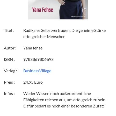
Titel :
Radikales Selbstvertrauen: Die geheime Stärke
erfolgreicher Menschen
Autor :
Yana fehse
ISBN :
9783869806693
Verlag :
BusinessVillage
Preis :
24,95 Euro
Infos :
Weder Wissen noch außerordentliche
Fähigkeiten reichen aus, um erfolgreich zu sein.
Dafür bedarf es noch einer besonderen Zutat: