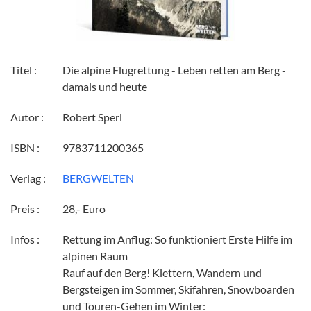
Titel :
Die alpine Flugrettung - Leben retten am Berg -
damals und heute
Autor :
Robert Sperl
ISBN :
9783711200365
Verlag :
BERGWELTEN
Preis :
28,- Euro
Infos :
Rettung im Anflug: So funktioniert Erste Hilfe im
alpinen Raum
Rauf auf den Berg! Klettern, Wandern und
Bergsteigen im Sommer, Skifahren, Snowboarden
und Touren-Gehen im Winter: