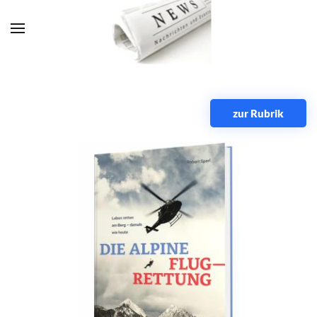
Zum Hauptinhalt springen
zur Rubrik