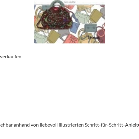
 verkaufen
iehbar anhand von liebevoll illustrierten Schritt-für-Schritt-Anle