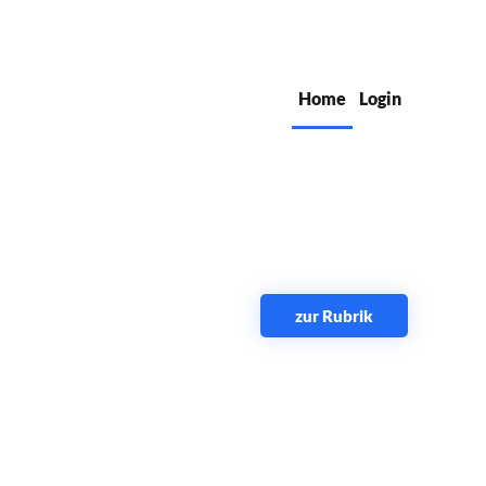
Home
Login
zur Rubrik