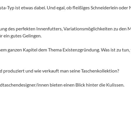
sta-Typ ist etwas dabei. Und egal, ob fleißiges Schneiderlein oder 
lung des perfekten Innenfutters, Variationsmöglichkeiten zu den 
r ein gutes Gelingen.
inem ganzen Kapitel dem Thema Existenzgründung. Was ist zu tun
rd produziert und wie verkauft man seine Taschenkollektion?
dtaschendesigner/innen bieten einen Blick hinter die Kulissen.