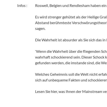
Infos :
Roswell, Belgien und Rendlesham haben ei
Es wird strenger gehütet als der Heilige Gr
Abstand berühmteste Verschwörungstheorie al
sagen.
Die Wahrheit ist absurder als Sie sich das 
'Wenn die Wahrheit über die fliegenden Schei
wahrhaft schockierend sein. Dieser Schock ka
gefunden werden, die imstande sind, die We
Welches Geheimnis soll die Welt nicht erfa
sich auf unbequeme Fakten und schockieren
Lesen Sie hier, was Ihnen der Mainstream ve