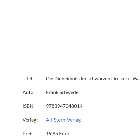
Titel :
Das Geheimnis der schwarzen Dreiecke: War
Autor :
Frank Schwede
ISBN :
9783947048014
Verlag :
All-Stern-Verlag
Preis :
19,95 Euro