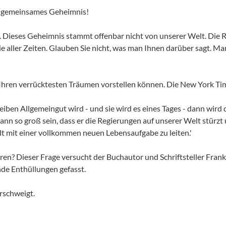
n gemeinsames Geheimnis!
al. Dieses Geheimnis stammt offenbar nicht von unserer Welt. Die 
ler Zeiten. Glauben Sie nicht, was man Ihnen darüber sagt. Man w
in Ihren verrücktesten Träumen vorstellen können. Die New York Ti
ben Allgemeingut wird - und sie wird es eines Tages - dann wird di
nn so groß sein, dass er die Regierungen auf unserer Welt stürzt 
lt mit einer vollkommen neuen Lebensaufgabe zu leiten.'
hren? Dieser Frage versucht der Buchautor und Schriftsteller Fr
de Enthüllungen gefasst.
rschweigt.