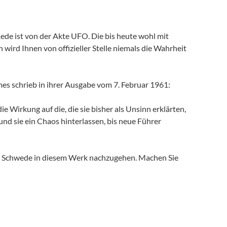
Rede ist von der Akte UFO. Die bis heute wohl mit
ird Ihnen von offizieller Stelle niemals die Wahrheit
mes schrieb in ihrer Ausgabe vom 7. Februar 1961:
e Wirkung auf die, die sie bisher als Unsinn erklärten,
und sie ein Chaos hinterlassen, bis neue Führer
ank Schwede in diesem Werk nachzugehen. Machen Sie