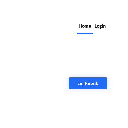
Home
Login
zur Rubrik