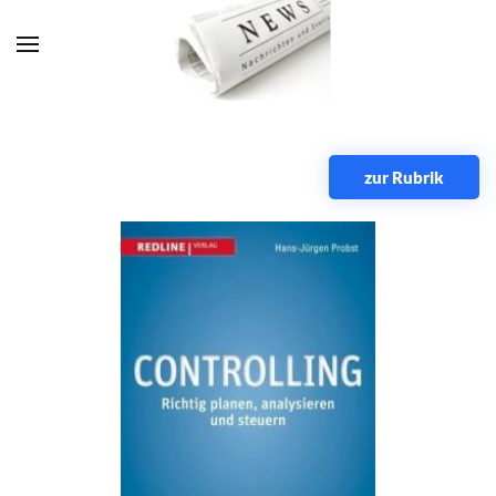
Zum Hauptinhalt springen
zur Rubrik