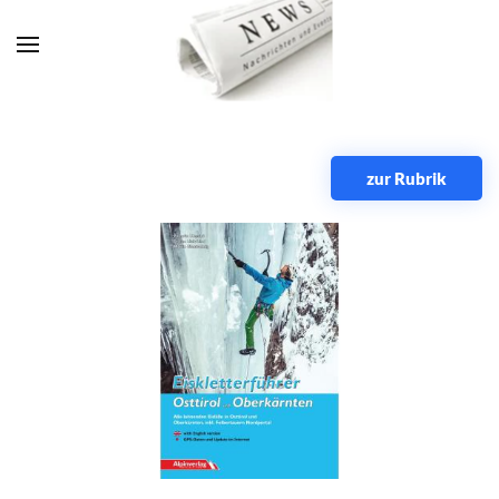
Zum Hauptinhalt springen
zur Rubrik