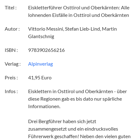
Titel :
Eiskletterführer Osttirol und Oberkärnten: Alle
lohnenden Eisfälle in Osttirol und Oberkärnten
Autor :
Vittorio Messini, Stefan Lieb-Lind, Martin
Glantschnig
ISBN :
9783902656216
Verlag :
Alpinverlag
Preis :
41,95 Euro
Infos :
Eisklettern in Osttirol und Oberkärnten - über
diese Regionen gab es bis dato nur spärliche
Informationen.
Drei Bergführer haben sich jetzt
zusammengesetzt und ein eindrucksvolles
Führerwerk geschaffen! Neben den vielen guten