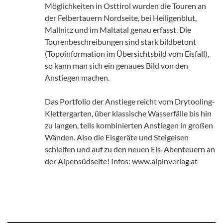
Möglichkeiten in Osttirol wurden die Touren an
der Felbertauern Nordseite, bei Heiligenblut,
Mallnitz und im Maltatal genau erfasst. Die
Tourenbeschreibungen sind stark bildbetont
(Topoinformation im Übersichtsbild vom Eisfall),
so kann man sich ein genaues Bild von den
Anstiegen machen.
Das Portfolio der Anstiege reicht vom Drytooling-
Klettergarten, über klassische Wasserfälle bis hin
zu langen, teils kombinierten Anstiegen in großen
Wänden. Also die Eisgeräte und Steigeisen
schleifen und auf zu den neuen Eis-Abenteuern an
der Alpensüdseite! Infos: www.alpinverlag.at