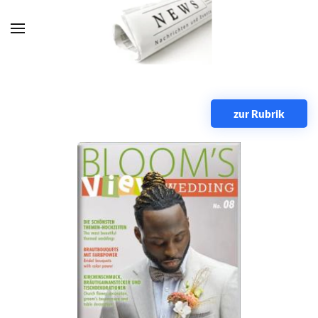
Zum Hauptinhalt springen
zur Rubrik