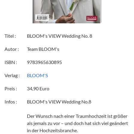
Titel :
BLOOM's VIEW Wedding No. 8
Autor :
Team BLOOM's
ISBN :
9783965630895
Verlag :
BLOOM'S
Preis :
34,90 Euro
Infos :
BLOOM's VIEW Wedding No.8
Der Wunsch nach einer Traumhochzeit ist größer
als jemals zu vor – und doch hat sich viel geändert
in der Hochzeitsbranche.