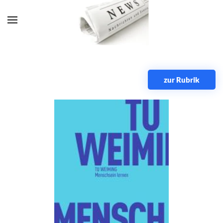
Zum Hauptinhalt springen
zur Rubrik