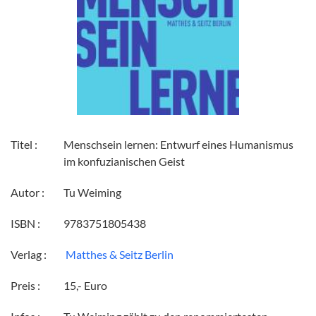
Titel :
Menschsein lernen: Entwurf eines Humanismus
im konfuzianischen Geist
Autor :
Tu Weiming
ISBN :
9783751805438
Verlag :
‎ Matthes & Seitz Berlin
Preis :
15,- Euro