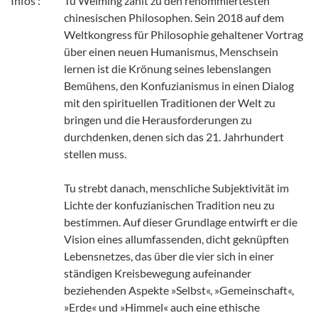
Infos :
Tu Weiming zählt zu den renommiertesten
chinesischen Philosophen. Sein 2018 auf dem
Weltkongress für Philosophie gehaltener Vortrag
über einen neuen Humanismus, Menschsein
lernen ist die Krönung seines lebenslangen
Bemühens, den Konfuzianismus in einen Dialog
mit den spirituellen Traditionen der Welt zu
bringen und die Herausforderungen zu
durchdenken, denen sich das 21. Jahrhundert
stellen muss.
Tu strebt danach, menschliche Subjektivität im
Lichte der konfuzianischen Tradition neu zu
bestimmen. Auf dieser Grundlage entwirft er die
Vision eines allumfassenden, dicht geknüpften
Lebensnetzes, das über die vier sich in einer
ständigen Kreisbewegung aufeinander
beziehenden Aspekte »Selbst«, »Gemeinschaft«,
»Erde« und »Himmel« auch eine ethische