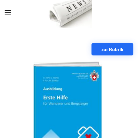
Zum Hauptinhalt springen
zur Rubrik