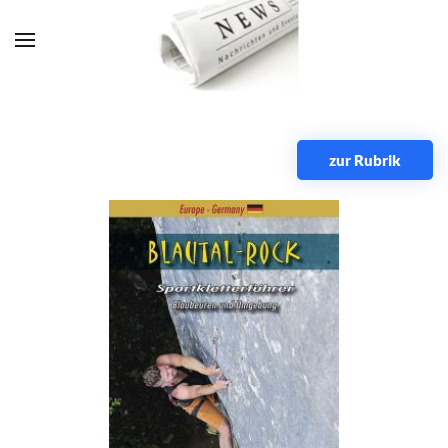
Zum Hauptinhalt springen
zur Rubrik