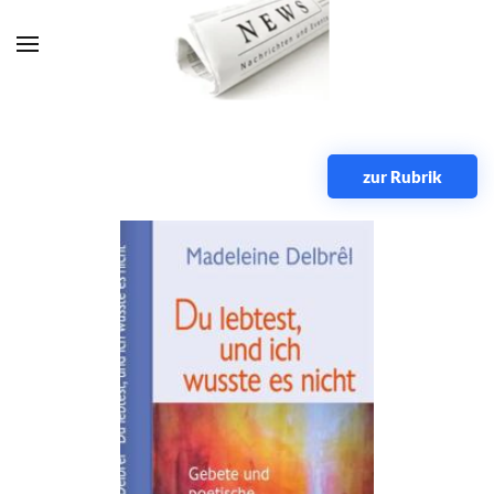
Zum Hauptinhalt springen
zur Rubrik