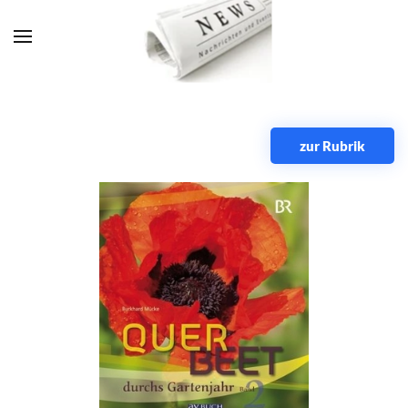
Zum Hauptinhalt springen
zur Rubrik