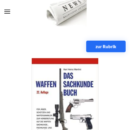
Zum Hauptinhalt springen
zur Rubrik