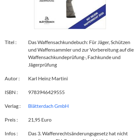
Titel :
Das Waffensachkundebuch: Für Jäger, Schützen
und Waffensammler und zur Vorbereitung auf die
Waffensachkundeprüfung-, Fachkunde und
Jägerprüfung
Autor :
Karl Heinz Martini
ISBN :
9783946429555
Verlag :
Blätterdach GmbH
Preis :
21,95 Euro
Infos :
Das 3. Waffenrechtsänderungsgesetz hat nicht