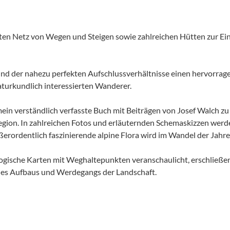
ten Netz von Wegen und Steigen sowie zahlreichen Hütten zur Ein
und der nahezu perfekten Aufschlussverhältnisse einen hervorrage
turkundlich interessierten Wanderer.
ein verständlich verfasste Buch mit Beiträgen von Josef Walch zu
gion. In zahlreichen Fotos und erläuternden Schemaskizzen werde
ußerordentlich faszinierende alpine Flora wird im Wandel der Jahr
ogische Karten mit Weghaltepunkten veranschaulicht, erschließ
 des Aufbaus und Werdegangs der Landschaft.