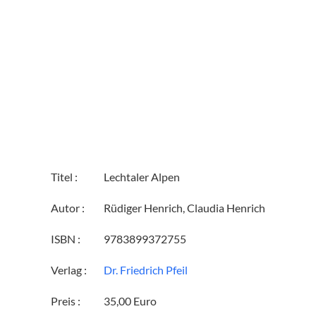
Titel :
Lechtaler Alpen
Autor :
Rüdiger Henrich, Claudia Henrich
ISBN :
9783899372755
Verlag :
Dr. Friedrich Pfeil
Preis :
35,00 Euro