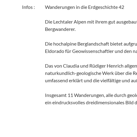
Infos :
Wanderungen in die Erdgeschichte 42
Die Lechtaler Alpen mit ihrem gut ausgebau
Bergwanderer.
Die hochalpine Berglandschaft bietet aufgr
Eldorado für Geowissenschaftler und den na
Das von Claudia und Rüdiger Henrich allgem
naturkundlich-geologische Werk über die Re
umfassend erklärt und die vielfältige und a
Insgesamt 11 Wanderungen, alle durch geol
ein eindrucksvolles dreidimensionales Bild