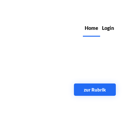
Home
Login
zur Rubrik