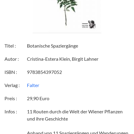
Titel :
Botanische Spaziergänge
Autor :
Cristina-Estera Klein, Birgit Lahner
ISBN :
9783854397052
Verlag :
Falter
Preis :
29,90 Euro
Infos :
11 Routen durch die Welt der Wiener Pflanzen
und ihre Geschichte
Anhand von 11 Spaziergängen und Wanderungen