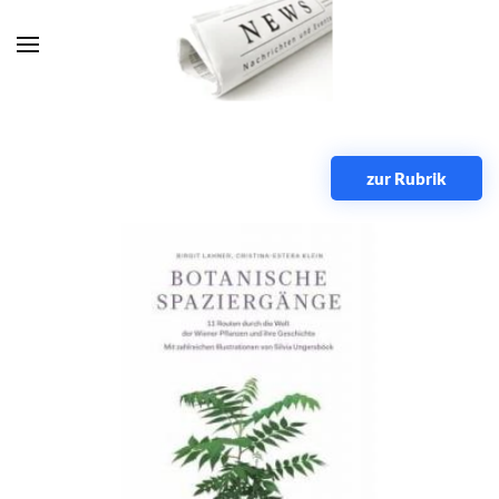
Zum Hauptinhalt springen
zur Rubrik