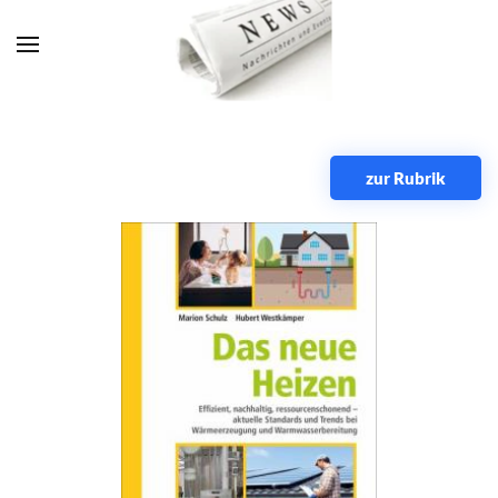
Zum Hauptinhalt springen
zur Rubrik