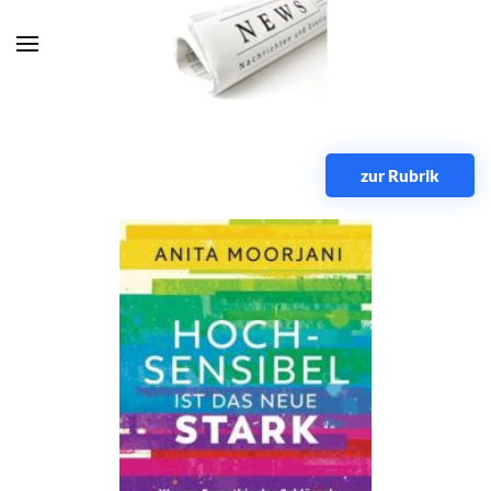
Zum Hauptinhalt springen
zur Rubrik