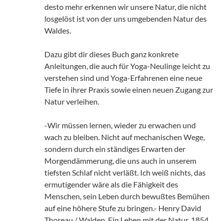
desto mehr erkennen wir unsere Natur, die nicht
losgelöst ist von der uns umgebenden Natur des
Waldes.
Dazu gibt dir dieses Buch ganz konkrete
Anleitungen, die auch für Yoga-Neulinge leicht zu
verstehen sind und Yoga-Erfahrenen eine neue
Tiefe in ihrer Praxis sowie einen neuen Zugang zur
Natur verleihen.
-Wir müssen lernen, wieder zu erwachen und
wach zu bleiben. Nicht auf mechanischen Wege,
sondern durch ein ständiges Erwarten der
Morgendämmerung, die uns auch in unserem
tiefsten Schlaf nicht verläßt. Ich weiß nichts, das
ermutigender wäre als die Fähigkeit des
Menschen, sein Leben durch bewußtes Bemühen
auf eine höhere Stufe zu bringen.- Henry David
Thoreau / Walden, Ein Leben mit der Natur, 1854