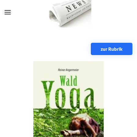
Zum Hauptinhalt springen
zur Rubrik