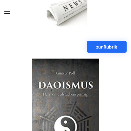
Zum Hauptinhalt springen
zur Rubrik