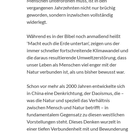
Menschen unterordnen muss, ist in den
vergangenen Jahrzehnten nicht nur brüchig
geworden, sondern inzwischen vollständig
widerlegt.
Während es in der Bibel noch anmaßend heißt
'Macht euch die Erde untertan', zeigen uns der
immer schneller fortschreitende Klimawandel und
die daraus resultierende Umweltzerstörung, dass
unser Leben als Menschen viel enger mit der
Natur verbunden ist, als uns bisher bewusst war.
Schon vor mehr als 2000 Jahren entwickelte sich
in China eine Denkrichtung, der Daoismus, die –
was die Natur und speziell das Verhältnis
zwischen Mensch und Natur betrifft – in
fundamentalem Gegensatz zu diesen westlichen
Vorstellungen steht. Dieses Denken wurzelt in
einer tiefen Verbundenheit mit und Bewunderung