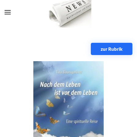
Zum Hauptinhalt springen
zur Rubrik