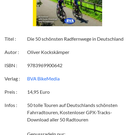
Titel :
Die 50 schönsten Radfernwege in Deutschland
Autor :
Oliver Kockskämper
ISBN :
9783969900642
Verlag :
BVA BikeMedia
Preis :
14,95 Euro
Infos :
50 tolle Touren auf Deutschlands schönsten
Fahrradtouren, Kostenloser GPX-Tracks-
Download aller 50 Radtouren
Genussradeln pur: