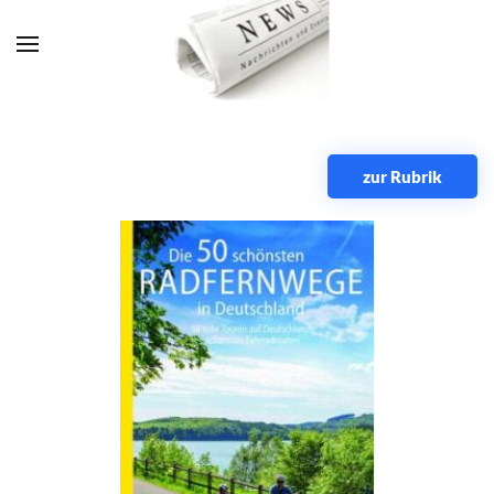
Zum Hauptinhalt springen
zur Rubrik