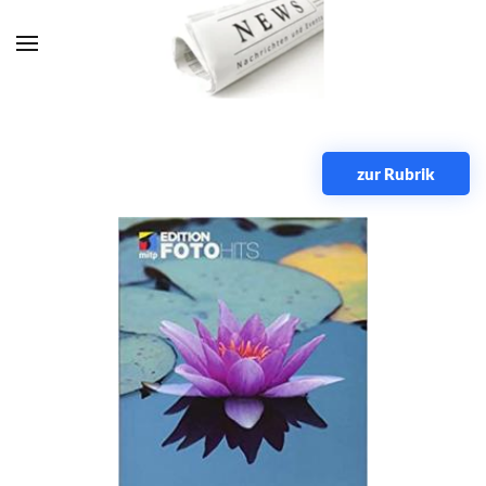
Zum Hauptinhalt springen
zur Rubrik