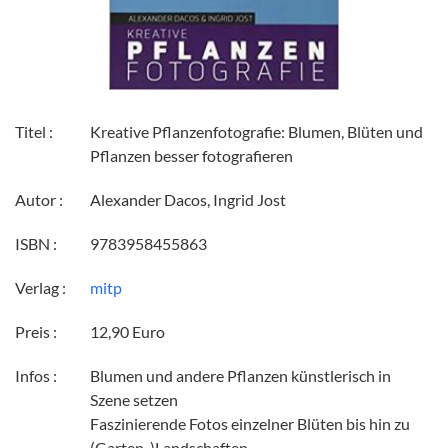
Titel :
Kreative Pflanzenfotografie: Blumen, Blüten und
Pflanzen besser fotografieren
Autor :
Alexander Dacos, Ingrid Jost
ISBN :
9783958455863
Verlag :
mitp
Preis :
12,90 Euro
Infos :
Blumen und andere Pflanzen künstlerisch in
Szene setzen
Faszinierende Fotos einzelner Blüten bis hin zu
(Garten-)Landschaften