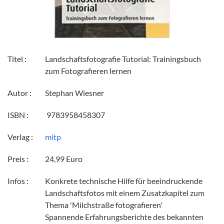
Titel :
Landschaftsfotografie Tutorial: Trainingsbuch
zum Fotografieren lernen
Autor :
Stephan Wiesner
ISBN :
‎ 9783958458307
Verlag :
mitp
Preis :
24,99 Euro
Infos :
Konkrete technische Hilfe für beeindruckende
Landschaftsfotos mit einem Zusatzkapitel zum
Thema 'Milchstraße fotografieren'
Spannende Erfahrungsberichte des bekannten