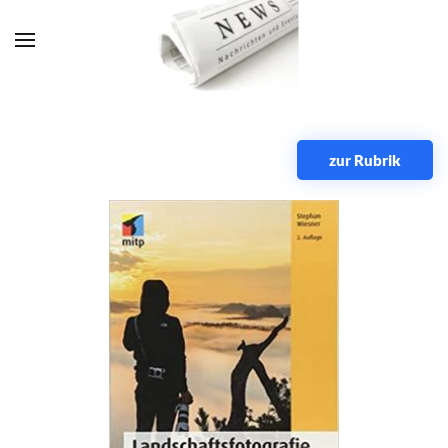
Zum Hauptinhalt springen
zur Rubrik