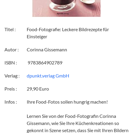
Titel :
Food-Fotografie: Leckere Bildrezepte für
Einsteiger
Autor :
Corinna Gissemann
ISBN :
‎ 9783864902789
Verlag :
dpunkt.verlag GmbH
Preis :
29,90 Euro
Infos :
Ihre Food-Fotos sollen hungrig machen!
Lernen Sie von der Food-Fotografin Corinna
Gissemann, wie Sie Ihre Küchenkreationen so
gekonnt in Szene setzen, dass Sie mit Ihren Bildern