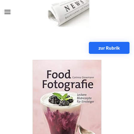
Zum Hauptinhalt springen
zur Rubrik