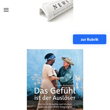
Zum Hauptinhalt springen
zur Rubrik