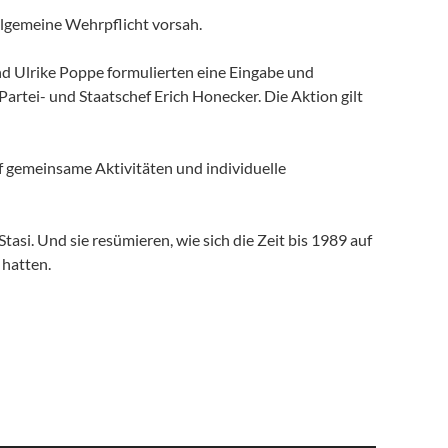
llgemeine Wehrpflicht vorsah.
nd Ulrike Poppe formulierten eine Eingabe und
Partei- und Staatschef Erich Honecker. Die Aktion gilt
f gemeinsame Aktivitäten und individuelle
asi. Und sie resümieren, wie sich die Zeit bis 1989 auf
 hatten.