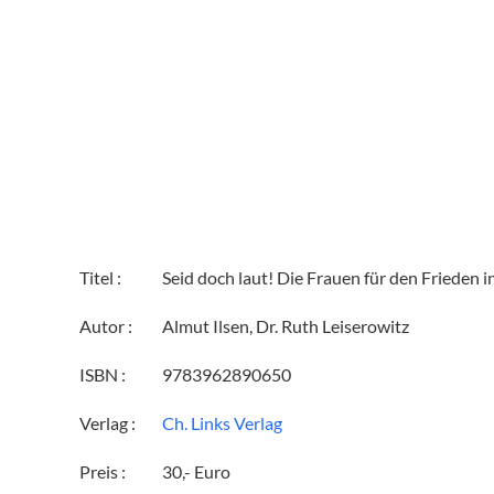
Titel :
Seid doch laut! Die Frauen für den Frieden i
Autor :
Almut Ilsen, Dr. Ruth Leiserowitz
ISBN :
9783962890650
Verlag :
Ch. Links Verlag
Preis :
30,- Euro