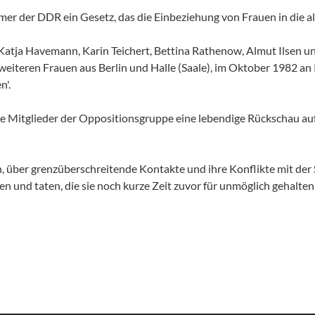
r der DDR ein Gesetz, das die Einbeziehung von Frauen in die a
 Katja Havemann, Karin Teichert, Bettina Rathenow, Almut Ilsen u
weiteren Frauen aus Berlin und Halle (Saale), im Oktober 1982 an 
n'.
e Mitglieder der Oppositionsgruppe eine lebendige Rückschau au
 über grenzüberschreitende Kontakte und ihre Konflikte mit der St
ten und taten, die sie noch kurze Zeit zuvor für unmöglich gehalten