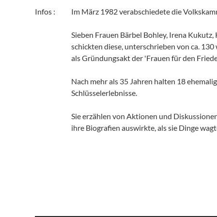
Infos :
Im März 1982 verabschiedete die Volkskamme
Sieben Frauen Bärbel Bohley, Irena Kukutz,
schickten diese, unterschrieben von ca. 130 
als Gründungsakt der 'Frauen für den Friede
Nach mehr als 35 Jahren halten 18 ehemalig
Schlüsselerlebnisse.
Sie erzählen von Aktionen und Diskussionen,
ihre Biografien auswirkte, als sie Dinge wag