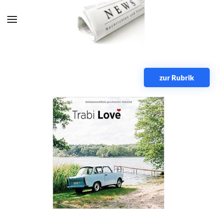
Zum Hauptinhalt springen
zur Rubrik