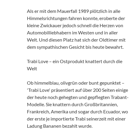
Als er mit dem Mauerfall 1989 plötzlich in alle
Himmelsrichtungen fahren konnte, eroberte der
kleine Zwickauer jedoch schnell die Herzen von
Automobilliebhabern im Westen und in aller
Welt. Und diesen Platz hat sich der Oldtimer mit
dem sympathischen Gesicht bis heute bewahrt.
Trabi Love – ein Ostprodukt knattert durch die
Welt
Ob himmelblau, olivgrün oder bunt gepunktet –
'Trabi Love' präsentiert auf über 200 Seiten einige
der heute noch gehegten und gepflegten Trabant-
Modelle. Sie knattern durch Großbritannien,
Frankreich, Amerika und sogar durch Ecuador, wo
der erste je importierte Trabi seinerzeit mit einer
Ladung Bananen bezahlt wurde.