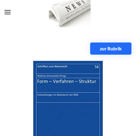
Zum Hauptinhalt springen
zur Rubrik