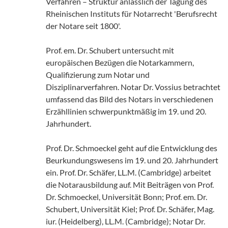
Verfahren – Struktur anlässlich der Tagung des
Rheinischen Instituts für Notarrecht 'Berufsrecht
der Notare seit 1800'.
Prof. em. Dr. Schubert untersucht mit
europäischen Bezügen die Notarkammern,
Qualifizierung zum Notar und
Disziplinarverfahren. Notar Dr. Vossius betrachtet
umfassend das Bild des Notars in verschiedenen
Erzähllinien schwerpunktmäßig im 19. und 20.
Jahrhundert.
Prof. Dr. Schmoeckel geht auf die Entwicklung des
Beurkundungswesens im 19. und 20. Jahrhundert
ein. Prof. Dr. Schäfer, LL.M. (Cambridge) arbeitet
die Notarausbildung auf. Mit Beiträgen von Prof.
Dr. Schmoeckel, Universität Bonn; Prof. em. Dr.
Schubert, Universität Kiel; Prof. Dr. Schäfer, Mag.
iur. (Heidelberg), LL.M. (Cambridge); Notar Dr.