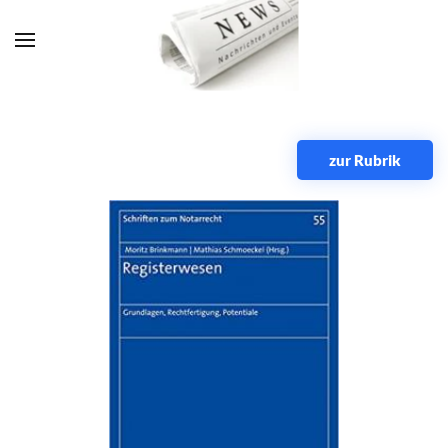
Zum Hauptinhalt springen
zur Rubrik