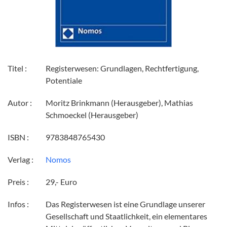
Titel :
Registerwesen: Grundlagen, Rechtfertigung,
Potentiale
Autor :
Moritz Brinkmann (Herausgeber), Mathias
Schmoeckel (Herausgeber)
ISBN :
9783848765430
Verlag :
Nomos
Preis :
29,- Euro
Infos :
Das Registerwesen ist eine Grundlage unserer
Gesellschaft und Staatlichkeit, ein elementares